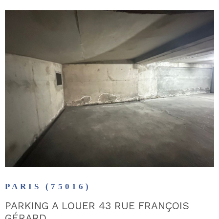
CONTAC
VOIR LE BIEN
PARIS (75016)
PARKING A LOUER 43 RUE FRANÇOIS
GÉRARD