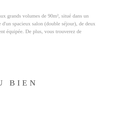
aux grands volumes de 90m², situé dans un
e d'un spacieux salon (double séjour), de deux
ent équipée. De plus, vous trouverez de
U BIEN