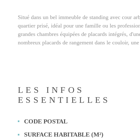
Situé dans un bel immeuble de standing avec cour ar
quartier prisé, idéal pour une famille ou les profess
grandes chambres équipées de placards intégrés, d'une
nombreux placards de rangement dans le couloir, une 
LES INFOS
ESSENTIELLES
CODE POSTAL
Caractérisque
Valeurs
SURFACE HABITABLE (M²)