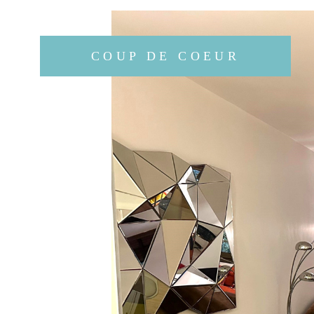
COUP DE COEUR