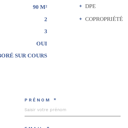
DPE
90 M²
COPROPRIÉTÉ
2
3
OUI
BORÉ SUR COURS
PRÉNOM *