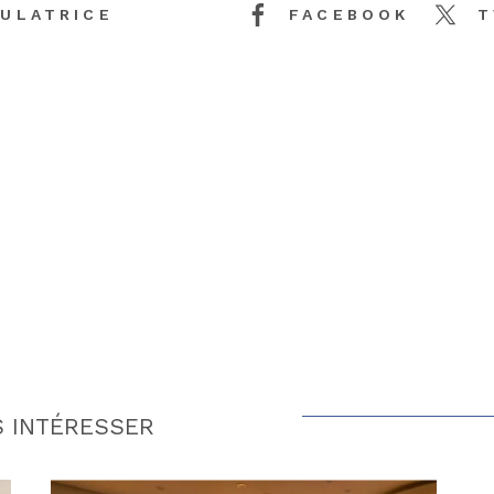
ULATRICE
FACEBOOK
T
S INTÉRESSER