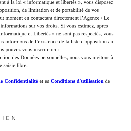
t à la loi « informatique et libertés », vous disposez
pposition, de limitation et de portabilité de vos
out moment en contactant directement l’Agence / Le
informations sur vos droits. Si vous estimez, après
Informatique et Libertés » ne sont pas respectés, vous
 informons de l’existence de la liste d'opposition au
s pouvez vous inscrire ici :
ection des Données personnelles, nous vous invitons à
 saisie libre.
de Confidentialité
et es
Conditions d'utilisation
de
BIEN