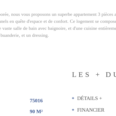
borée, nous vous proposons un superbe appartement 3 pièces 
ionnels en quête d'espace et de confort. Ce logement se compos
 vaste salle de bain avec baignoire, et d'une cuisine entièrem
buanderie, et un dressing.
LES + D
DÉTAILS +
75016
FINANCIER
90 M²