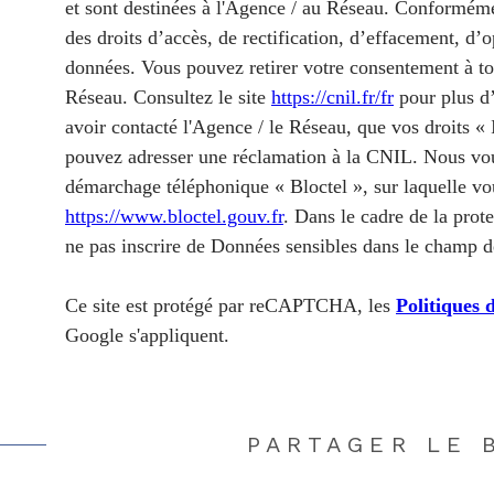
et sont destinées à l'Agence / au Réseau. Conformémen
des droits d’accès, de rectification, d’effacement, d’o
données. Vous pouvez retirer votre consentement à t
Réseau. Consultez le site
https://cnil.fr/fr
pour plus d’
avoir contacté l'Agence / le Réseau, que vos droits « 
pouvez adresser une réclamation à la CNIL. Nous vous
démarchage téléphonique « Bloctel », sur laquelle vou
https://www.bloctel.gouv.fr
. Dans le cadre de la prot
ne pas inscrire de Données sensibles dans le champ de
Ce site est protégé par reCAPTCHA, les
Politiques 
Google s'appliquent.
PARTAGER LE 