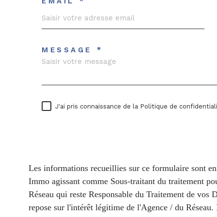
EMAIL *
MESSAGE *
J'ai pris connaissance de la Politique de confidenti
* champs obligatoires
Les informations recueillies sur ce formulaire sont en
Immo agissant comme Sous-traitant du traitement pour 
Réseau qui reste Responsable du Traitement de vos D
repose sur l'intérêt légitime de l'Agence / du Réseau